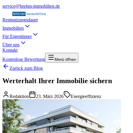
service@brehm-immobilien.de
Restnutzungsdauer
Immobilien
Für Eigentümer
Über uns
Kontakt
Kostenlose Bewertung
Menü öffnen
Zurück zum Blog
Werterhalt Ihrer Immobilie sichern
Redaktion
23. März 2026
Energieeffizienz