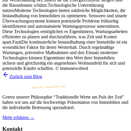
die Bausubstanz schützt.Technologische Unterstützung
nutzenModerne Technologien bieten zahlreiche Möglichkeiten, die
Instandhaltung von Immobilien zu optimieren. Sensoren und smarte
Überwachungssysteme können potenzielle Probleme frühzeitig
identifizieren und automatisierte Wartungsprozesse unterstützen.
Diese Technologien ermöglichen es Eigentümern, Wartungsarbeiten
effizienter zu planen und durchzuführen, was Zeit und Kosten
spart.FazitDie kontinuierliche Instandhaltung einer Immobilie ist ein
wesentlicher Faktor für deren Werterhalt. Durch regelmäßige
Wartungen, präventive Maßnahmen und den Einsatz moderner
Technologien können Eigentümer den Wert ihrer Immobilien
sichern und gleichzeitig ein angenehmes Wohnumfeld für sich und
potenzielle Käufer schaffen. © immonewsfeed
Zurück zum Blog
Getreu unserer Philosophie “Traditionelle Werte am Puls der Zeit”
haben wir uns auf die hochwertige Präsentation von Immobilien und
die individuelle Betreuung spezialisiert.
Mehr erfahren →
Kontakt