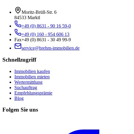
Moritz-Brüll-Str. 6
84533
Marktl
+49 (0) 8631 - 90 16 59-0
+49 (0) 160 - 954 606 13
Fax
+49 (0) 8631 - 30 49 99-9
service@brehm-immobilien.de
Schnellzugriff
Immobilien kaufen
Immobilien mieten
Wertermittlung
Suchauftrag
Empfehlungsprämie
Blog
Folgen Sie uns