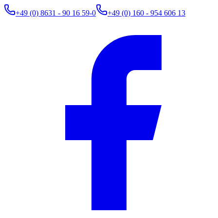
+49 (0) 8631 - 90 16 59-0
+49 (0) 160 - 954 606 13