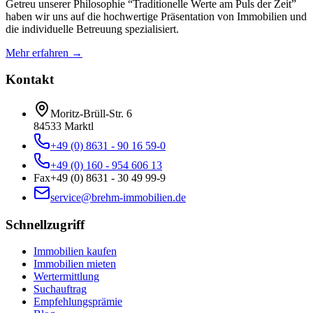
Getreu unserer Philosophie “Traditionelle Werte am Puls der Zeit”
haben wir uns auf die hochwertige Präsentation von Immobilien und
die individuelle Betreuung spezialisiert.
Mehr erfahren →
Kontakt
Moritz-Brüll-Str. 6
84533
Marktl
+49 (0) 8631 - 90 16 59-0
+49 (0) 160 - 954 606 13
Fax
+49 (0) 8631 - 30 49 99-9
service@brehm-immobilien.de
Schnellzugriff
Immobilien kaufen
Immobilien mieten
Wertermittlung
Suchauftrag
Empfehlungsprämie