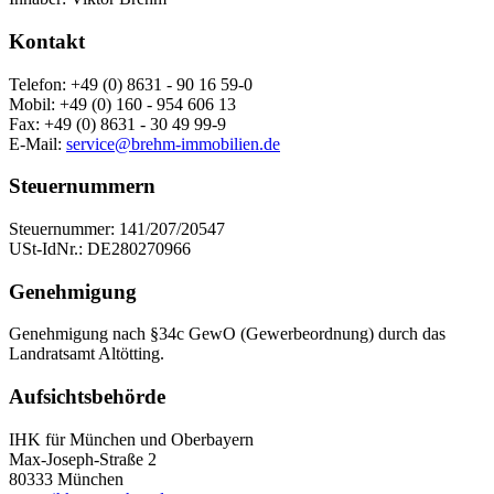
Kontakt
Telefon:
+49 (0) 8631 - 90 16 59-0
Mobil:
+49 (0) 160 - 954 606 13
Fax:
+49 (0) 8631 - 30 49 99-9
E-Mail:
service@brehm-immobilien.de
Steuernummern
Steuernummer:
141/207/20547
USt-IdNr.:
DE280270966
Genehmigung
Genehmigung nach §34c GewO (Gewerbeordnung) durch das
Landratsamt Altötting.
Aufsichtsbehörde
IHK für München und Oberbayern
Max-Joseph-Straße 2
80333 München