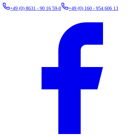
+49 (0) 8631 - 90 16 59-0
+49 (0) 160 - 954 606 13