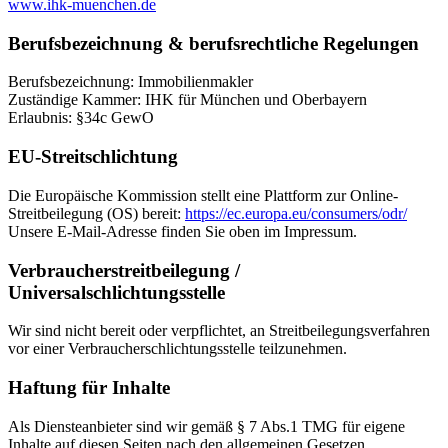
www.ihk-muenchen.de
Berufsbezeichnung & berufsrechtliche Regelungen
Berufsbezeichnung: Immobilienmakler
Zuständige Kammer: IHK für München und Oberbayern
Erlaubnis: §34c GewO
EU-Streitschlichtung
Die Europäische Kommission stellt eine Plattform zur Online-
Streitbeilegung (OS) bereit:
https://ec.europa.eu/consumers/odr/
Unsere E-Mail-Adresse finden Sie oben im Impressum.
Verbraucherstreitbeilegung /
Universalschlichtungsstelle
Wir sind nicht bereit oder verpflichtet, an Streitbeilegungsverfahren
vor einer Verbraucherschlichtungsstelle teilzunehmen.
Haftung für Inhalte
Als Diensteanbieter sind wir gemäß § 7 Abs.1 TMG für eigene
Inhalte auf diesen Seiten nach den allgemeinen Gesetzen