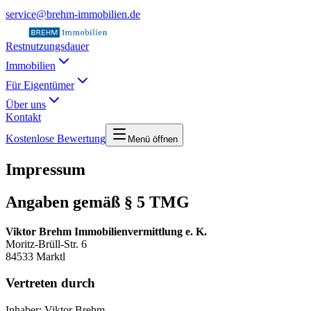
service@brehm-immobilien.de
Restnutzungsdauer
Immobilien
Für Eigentümer
Über uns
Kontakt
Kostenlose Bewertung
Menü öffnen
Impressum
Angaben gemäß § 5 TMG
Viktor Brehm Immobilienvermittlung e. K.
Moritz-Brüll-Str. 6
84533
Marktl
Vertreten durch
Inhaber:
Viktor Brehm