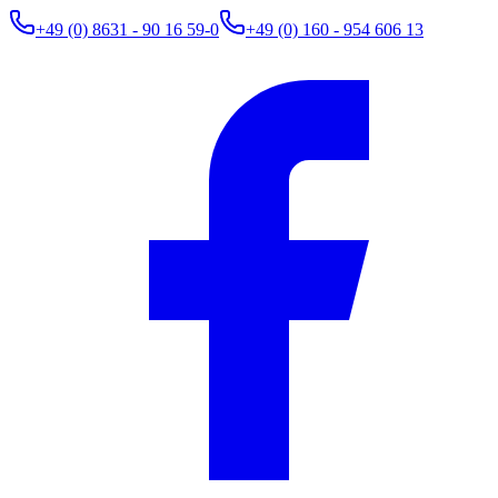
+49 (0) 8631 - 90 16 59-0
+49 (0) 160 - 954 606 13