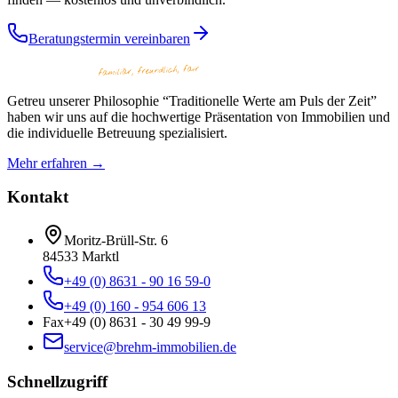
Beratungstermin vereinbaren
Getreu unserer Philosophie “Traditionelle Werte am Puls der Zeit”
haben wir uns auf die hochwertige Präsentation von Immobilien und
die individuelle Betreuung spezialisiert.
Mehr erfahren →
Kontakt
Moritz-Brüll-Str. 6
84533
Marktl
+49 (0) 8631 - 90 16 59-0
+49 (0) 160 - 954 606 13
Fax
+49 (0) 8631 - 30 49 99-9
service@brehm-immobilien.de
Schnellzugriff